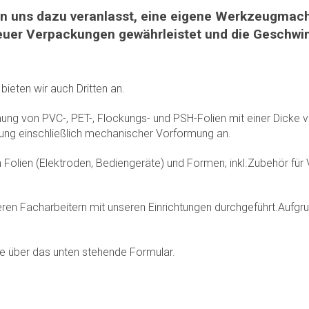
 uns dazu veranlasst, eine eigene Werkzeugmache
 neuer Verpackungen gewährleistet und die Geschwi
ieten wir auch Dritten an.
mung von PVC-, PET-, Flockungs- und PSH-Folien mit einer Dicke
ung einschließlich mechanischer Vorformung an.
Folien (Elektroden, Bediengeräte) und Formen, inkl.
Zubehör für
ren Facharbeitern mit unseren Einrichtungen durchgeführt.
Aufgru
te über das unten stehende Formular.