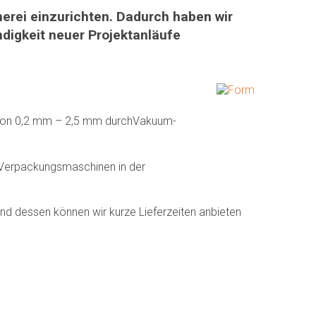
rei einzurichten. Dadurch haben wir
ndigkeit neuer Projektanläufe
 von 0,2 mm – 2,5 mm durch
Vakuum-
 Verpackungsmaschinen in der
nd dessen können wir kurze Lieferzeiten anbieten