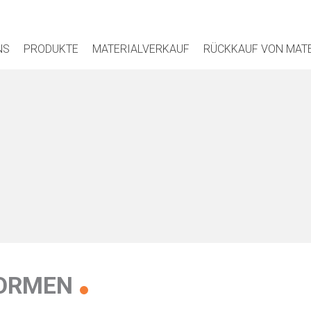
NS
PRODUKTE
MATERIALVERKAUF
RÜCKKAUF VON MAT
ORMEN