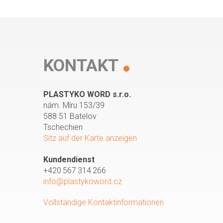
KONTAKT
PLASTYKO WORD s.r.o.
nám. Míru 153/39
588 51 Batelov
Tschechien
Sitz auf der Karte anzeigen
Kundendienst
+420 567 314 266
info@plastykoword.cz
Vollständige Kontaktinformationen