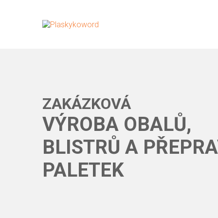
ZAKÁZKOVÁ
VÝROBA OBALŮ,
BLISTRŮ A PŘEPR
PALETEK