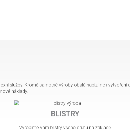
exní služby. Kromě samotné výroby obalů nabízíme i vytvoření d
ónové náklady.
BLISTRY
Vyrobíme vám blistry všeho druhu na základě