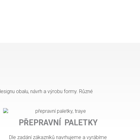
esignu obalu, návrh a výrobu formy. Různé
PŘEPRAVNÍ PALETKY
Dle zadání zákazníků navrhujeme a vyrábíme