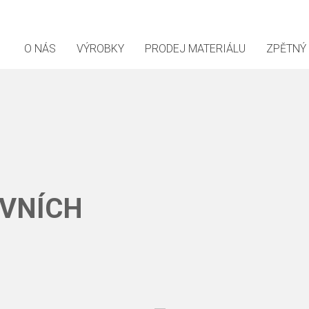
O NÁS
VÝROBKY
PRODEJ MATERIÁLU
ZPĚTNÝ
AVNÍCH