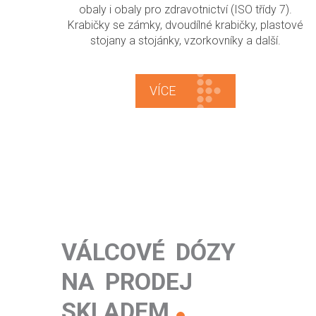
obaly i obaly pro zdravotnictví (ISO třídy 7).
Krabičky se zámky, dvoudílné krabičky, plastové
stojany a stojánky, vzorkovníky a další.
VÍCE
VÁLCOVÉ DÓZY
NA PRODEJ
SKLADEM