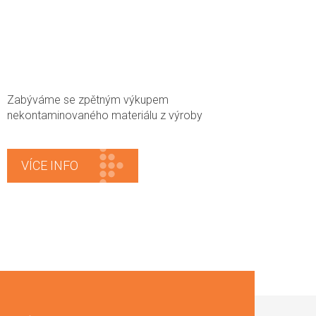
Zabýváme se zpětným výkupem
nekontaminovaného materiálu z výroby
VÍCE INFO