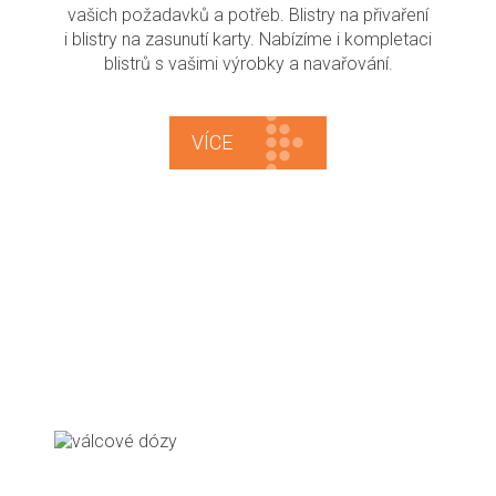
vašich požadavků a potřeb. Blistry na přivaření
i blistry na zasunutí karty. Nabízíme i kompletaci
blistrů s vašimi výrobky a navařování.
VÍCE