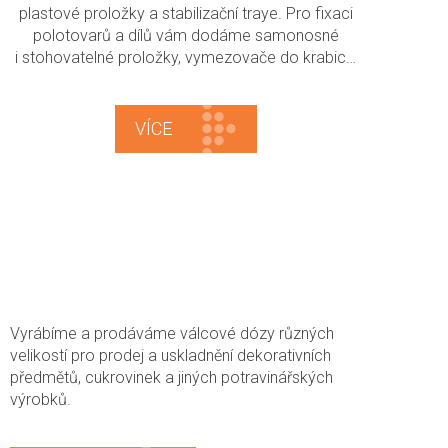
plastové proložky a stabilizační traye. Pro fixaci
polotovarů a dílů vám dodáme samonosné
i stohovatelné proložky, vymezovače do krabic…
VÍCE
Vyrábíme a prodáváme válcové dózy různých
velikostí pro prodej a uskladnění dekorativních
předmětů, cukrovinek a jiných potravinářských
výrobků.