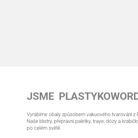
JSME PLASTYKOWOR
Vyrábíme obaly způsobem vakuového tvarování z 
Naše blistry, přepravní paletky, traye, dózy a krabi
po celém světě.